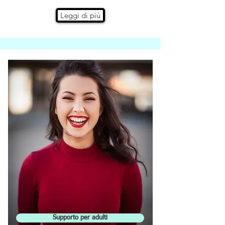
Leggi di più
Supporto per adulti